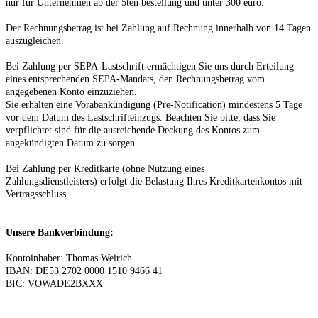
nur für Unternehmen ab der 5ten bestellung und unter 300 euro.
Der Rechnungsbetrag ist bei Zahlung auf Rechnung innerhalb von 14 Tagen
auszugleichen.
Bei Zahlung per SEPA-Lastschrift ermächtigen Sie uns durch Erteilung
eines entsprechenden SEPA-Mandats, den Rechnungsbetrag vom
angegebenen Konto einzuziehen.
Sie erhalten eine Vorabankündigung (Pre-Notification) mindestens 5 Tage
vor dem Datum des Lastschrifteinzugs. Beachten Sie bitte, dass Sie
verpflichtet sind für die ausreichende Deckung des Kontos zum
angekündigten Datum zu sorgen.
Bei Zahlung per Kreditkarte
(ohne Nutzung eines
Zahlungsdienstleisters)
erfolgt die Belastung Ihres Kreditkartenkontos mit
Vertragsschluss.
Unsere Bankverbindung:
Kontoinhaber: Thomas Weirich
IBAN: DE53 2702 0000 1510 9466 41
BIC: VOWADE2BXXX