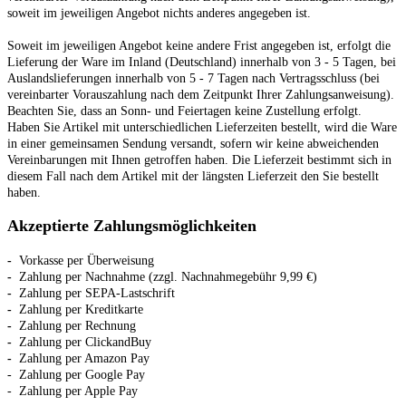
soweit im jeweiligen Angebot nichts anderes angegeben ist.
Soweit im jeweiligen Angebot keine andere Frist angegeben ist, erfolgt die
Lieferung der Ware im Inland (Deutschland) innerhalb von 3 - 5 Tagen, bei
Auslandslieferungen innerhalb von 5 - 7 Tagen nach Vertragsschluss (bei
vereinbarter Vorauszahlung nach dem Zeitpunkt Ihrer Zahlungsanweisung).
Beachten Sie, dass an Sonn- und Feiertagen keine Zustellung erfolgt.
Haben Sie Artikel mit unterschiedlichen Lieferzeiten bestellt, wird die Ware
in einer gemeinsamen Sendung versandt, sofern wir keine abweichenden
Vereinbarungen mit Ihnen getroffen haben.
Die Lieferzeit bestimmt sich in
diesem Fall nach dem Artikel mit der längsten Lieferzeit den Sie bestellt
haben.
Akzeptierte Zahlungsmöglichkeiten
-
Vorkasse per Überweisung
-
Zahlung per Nachnahme
(zzgl. Nachnahmegebühr
9,99 €)
-
Zahlung per SEPA-Lastschrift
-
Zahlung per Kreditkarte
-
Zahlung per Rechnung
-
Zahlung per ClickandBuy
-
Zahlung per Amazon Pay
- Zahlung per Google Pay
- Zahlung per Apple Pay