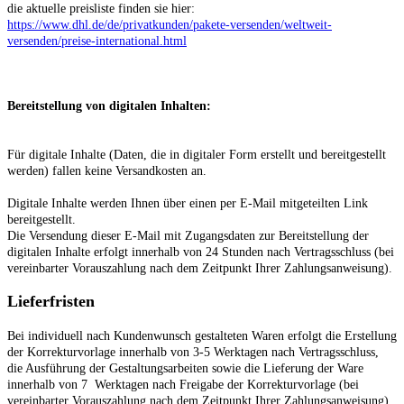
die aktuelle preisliste finden sie hier:
https://www.dhl.de/de/privatkunden/pakete-versenden/weltweit-
versenden/preise-international.html
Bereitstellung von digitalen Inhalten:
Für digitale Inhalte (Daten, die in digitaler Form erstellt und bereitgestellt
werden) fallen keine Versandkosten an.
Digitale Inhalte werden Ihnen über einen per E-Mail mitgeteilten Link
bereitgestellt.
Die Versendung dieser E-Mail mit Zugangsdaten zur Bereitstellung der
digitalen Inhalte erfolgt innerhalb von
24
Stunden nach Vertragsschluss (bei
vereinbarter Vorauszahlung nach dem Zeitpunkt Ihrer Zahlungsanweisung).
Lieferfristen
Bei individuell nach Kundenwunsch gestalteten Waren erfolgt die Erstellung
der Korrekturvorlage innerhalb von 3-5 Werktagen nach Vertragsschluss,
die Ausführung der Gestaltungsarbeiten sowie die Lieferung der Ware
innerhalb von 7
Werktagen nach Freigabe der Korrekturvorlage (bei
vereinbarter Vorauszahlung nach dem Zeitpunkt Ihrer Zahlungsanweisung),